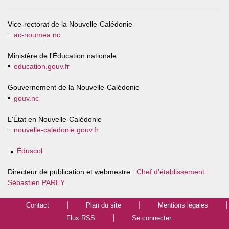
Vice-rectorat de la Nouvelle-Calédonie
ac-noumea.nc
Ministère de l'Éducation nationale
education.gouv.fr
Gouvernement de la Nouvelle-Calédonie
gouv.nc
L'État en Nouvelle-Calédonie
nouvelle-caledonie.gouv.fr
Éduscol
Directeur de publication et webmestre :
Chef d’établissement :
Sébastien PAREY
Contact
Plan du site
Mentions légales
Flux RSS
Se connecter