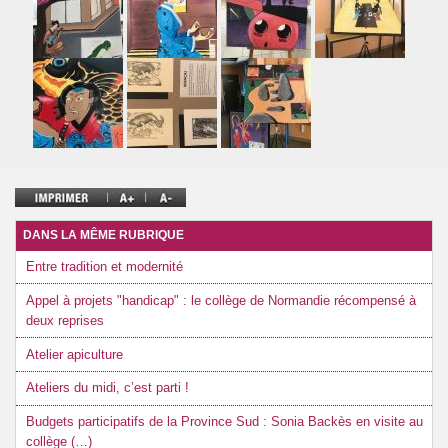
DANS LA MÊME RUBRIQUE
Entre tradition et modernité
Appel à projets "handicap" : le collège de Normandie récompensé à
deux reprises
Atelier apiculture
Ateliers du midi, c’est parti !
Budgets participatifs de la Province Sud : Sonia Backès en visite au
collège (…)