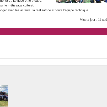
ientale), la vidéo et le théâtre,
sur le métissage culturel.
ger avec les acteurs, la réalisatrice et toute l’équipe technique.
Mise à jour : 11 ao