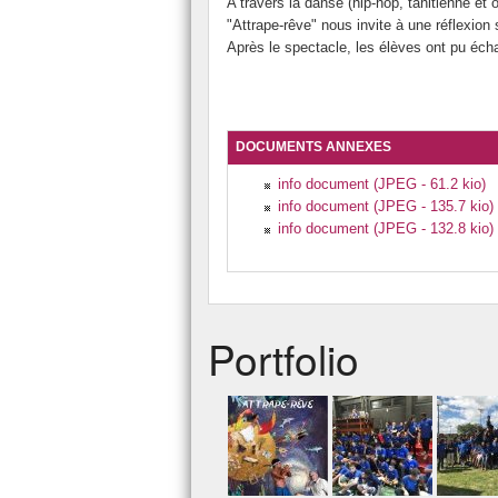
A travers la danse (hip-hop, tahitienne et or
"Attrape-rêve" nous invite à une réflexion 
Après le spectacle, les élèves ont pu échan
DOCUMENTS ANNEXES
info document (JPEG - 61.2 kio)
info document (JPEG - 135.7 kio)
info document (JPEG - 132.8 kio)
Portfolio