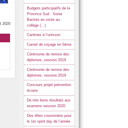
Réglement intérieur
Budgets participatifs de la
Province Sud : Sonia
Restaurant scolaire
Backès en visite au
ût 2020
collège (…)
Cantines à l’unisson
Carnet de voyage en 5ème
Cérémonie de remise des
diplomes, session 2019
Cérémonie de remise des
diplomes, session 2019
Concours projet prévention
écrans
De très bons résultats aux
examens session 2020
Des têtes couronnées pour
le 1er spirit day de l’année