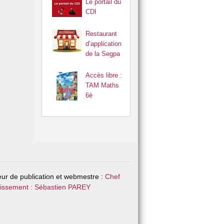
Le portail du
CDI
Restaurant
d’application
de la Segpa
Accès libre :
TAM Maths
6è
eur de publication et webmestre :
Chef
lissement : Sébastien PAREY