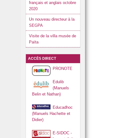
français et anglais octobre
2020
Un nouveau directeur à la
SEGPA
Visite de la villa musée de
Païta
ACCÈS DIRECT
PRONOTE
Edulib
(Manuels
Belin et Nathan)
Educadhoc
(Manuels Hachette et
Didier)
E-SIDOC -