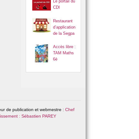
Le portail du
CDI
Restaurant
d’application
de la Segpa
Accès libre :
TAM Maths
6è
eur de publication et webmestre :
Chef
lissement : Sébastien PAREY