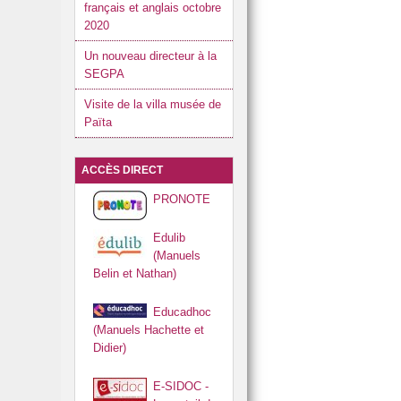
français et anglais octobre
2020
Un nouveau directeur à la
SEGPA
Visite de la villa musée de
Païta
ACCÈS DIRECT
PRONOTE
Edulib
(Manuels
Belin et Nathan)
Educadhoc
(Manuels Hachette et
Didier)
E-SIDOC -