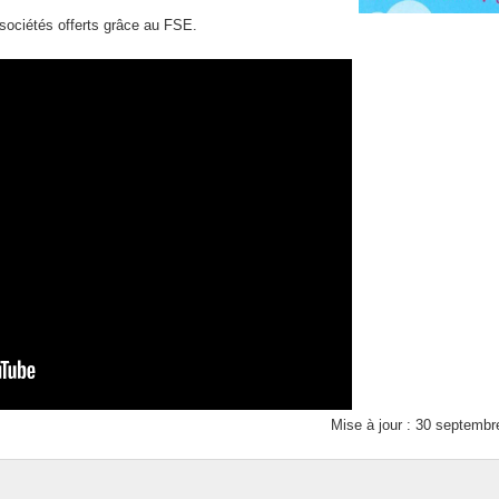
sociétés offerts grâce au FSE.
Mise à jour : 30 septembr