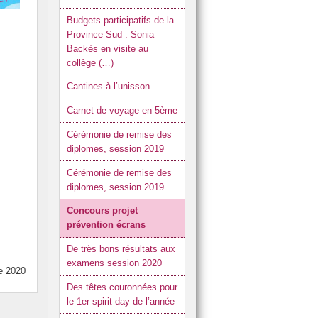
Réglement intérieur
Budgets participatifs de la
Province Sud : Sonia
Restaurant scolaire
Backès en visite au
collège (…)
Cantines à l’unisson
Carnet de voyage en 5ème
Cérémonie de remise des
diplomes, session 2019
Cérémonie de remise des
diplomes, session 2019
Concours projet
prévention écrans
De très bons résultats aux
examens session 2020
e 2020
Des têtes couronnées pour
le 1er spirit day de l’année