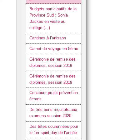
Réglement intérieur
Budgets participatifs de la
Province Sud : Sonia
Restaurant scolaire
Backès en visite au
collège (…)
Cantines à l’unisson
Carnet de voyage en 5ème
Cérémonie de remise des
diplomes, session 2019
Cérémonie de remise des
diplomes, session 2019
Concours projet prévention
écrans
De très bons résultats aux
examens session 2020
Des têtes couronnées pour
le 1er spirit day de l’année