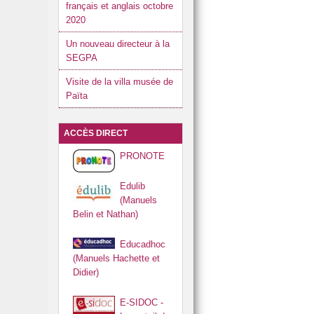
français et anglais octobre
2020
Un nouveau directeur à la
SEGPA
Visite de la villa musée de
Païta
ACCÈS DIRECT
PRONOTE
Edulib
(Manuels
Belin et Nathan)
Educadhoc
(Manuels Hachette et
Didier)
E-SIDOC -