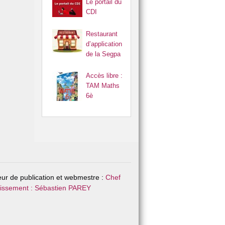
Le portail du
CDI
Restaurant
d’application
de la Segpa
Accès libre :
TAM Maths
6è
eur de publication et webmestre :
Chef
lissement : Sébastien PAREY