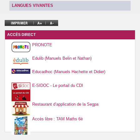
Ressources par matière
LANGUES VIVANTES
Vie au collège
ACCÈS DIRECT
PRONOTE
Edulib (Manuels Belin et Nathan)
Educadhoc (Manuels Hachette et Didier)
E-SIDOC - Le portail du CDI
Restaurant d’application de la Segpa
Accès libre : TAM Maths 6è