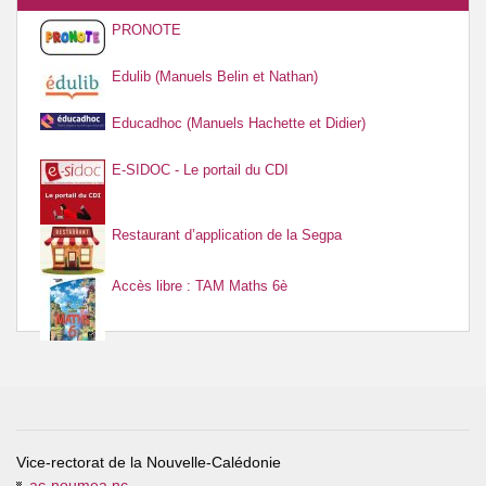
PRONOTE
Edulib (Manuels Belin et Nathan)
Educadhoc (Manuels Hachette et Didier)
E-SIDOC - Le portail du CDI
Restaurant d’application de la Segpa
Accès libre : TAM Maths 6è
Vice-rectorat de la Nouvelle-Calédonie
ac-noumea.nc