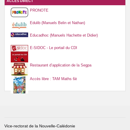
ACCÈS DIRECT
PRONOTE
Edulib (Manuels Belin et Nathan)
Educadhoc (Manuels Hachette et Didier)
E-SIDOC - Le portail du CDI
Restaurant d’application de la Segpa
Accès libre : TAM Maths 6è
Vice-rectorat de la Nouvelle-Calédonie