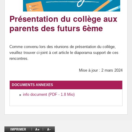
Ressources par matière
Présentation du collège aux
Vie au collège
parents des futurs 6ème
Comme convenu lors des réunions de présentation du collège,
veuillez trouver ci-joint à cet article le diaporama support de ces
rencontres.
Mise à jour : 2 mars 2024
DOCUMENTS ANNEXES
info document (PDF - 1.8 Mio)