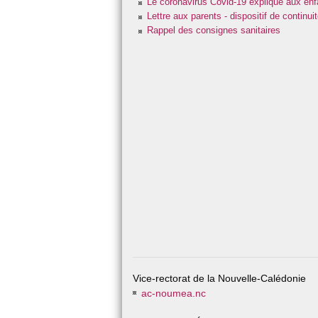
Le coronavirus Covid-19 expliqué aux enf
Lettre aux parents - dispositif de continu
Rappel des consignes sanitaires
Vice-rectorat de la Nouvelle-Calédonie
ac-noumea.nc