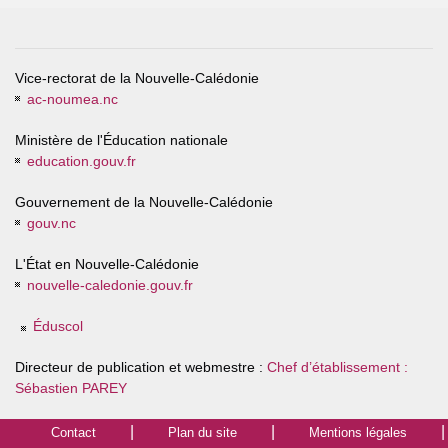
Vice-rectorat de la Nouvelle-Calédonie
ac-noumea.nc
Ministère de l'Éducation nationale
education.gouv.fr
Gouvernement de la Nouvelle-Calédonie
gouv.nc
L'État en Nouvelle-Calédonie
nouvelle-caledonie.gouv.fr
Éduscol
Directeur de publication et webmestre :
Chef d’établissement :
Sébastien PAREY
Contact
Plan du site
Mentions légales