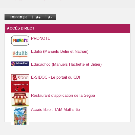
Ressources par matière
Vie au collège
ACCÈS DIRECT
PRONOTE
Edulib (Manuels Belin et Nathan)
Educadhoc (Manuels Hachette et Didier)
E-SIDOC - Le portail du CDI
Restaurant d’application de la Segpa
Accès libre : TAM Maths 6è