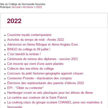
Site du Collège de Normandie Nouméa
Rubrique:
Accueil
>
Archives
>
2022
2022
Couronne royale contemporaine
Activités du temps de midi - Année 2022
Admission en 6ème Bilingue et 4ème Anglais Euro
BINGO du collège le 09 juillet !
C’est bientôt la rentrée !
Cérémonie de remise des diplomes - session 2021
Cet insecte qui vient d’une autre planète
Collecte des tee-shirts du collège
Concours du petit historien-géographe apprenti citoyen
Connexion Pronote - réactivation des comptes
Élections des représentants des parents d’élèves 2022
EPI : "Obéir ou contester"
Hamburger vivant en arts plastiques pour les élèves de 4ème
La cantine aux couleurs de la Saint Patrick
La cooking class du groupe scolaire CHANIEL pose ses marmites à
Normandie