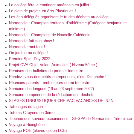
Le collège fête le continent américain en juillet !
Le plein de projets en Arts Plastiques !
Les éco-délégués organisent le tri des déchets au collège
Normandie : Champion territorial d’athlétisme (Catégorie benjamin et
minimes)
Normandie : Champions de Nouvelle-Calédonie
Normandie fait son show !
Normandie-moi tout !
On jardine au collège !
Premier Spirit Day 2022 !
Projet OVA Objet Volant Animalier. ( Niveau 5ème )
Remises des bulletins du premier trimestre
Rendez- vous des petits entrepeneurs, c’est Dimanche !
Réunions parents - professeurs de mi-trimestre
Semaine des langues (19 au 23 septembre 2022)
Semaine européenne de la réduction des déchets
STAGES LINGUISTIQUES CREIPAC VACANCES DE JUIN
Tatouages du lagon
Totems Citoyens en 3ème
Trophée des saveurs océaniennes : SEGPA de Normandie : 1ère place
Voyage à Hienghène
Voyage POE (élèves option LCE)