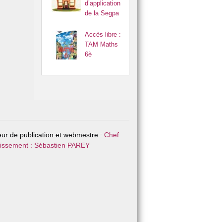
d’application
de la Segpa
Accès libre :
TAM Maths
6è
eur de publication et webmestre :
Chef
lissement : Sébastien PAREY