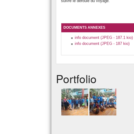
suivre le déroulé du voyage.
DOCUMENTS ANNEXES
info document (JPEG - 187.1 kio)
info document (JPEG - 187 kio)
Portfolio