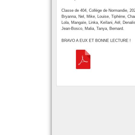
Classe de 404, Collège de Normandie, 20
Bryanna, Nel, Mike, Louise, Tiphène, Char
Lola, Mangaïe, Linka, Keïlani, Aël, Denalis
Jean-Bosco, Malia, Tanya, Bernard.
BRAVO A EUX ET BONNE LECTURE !