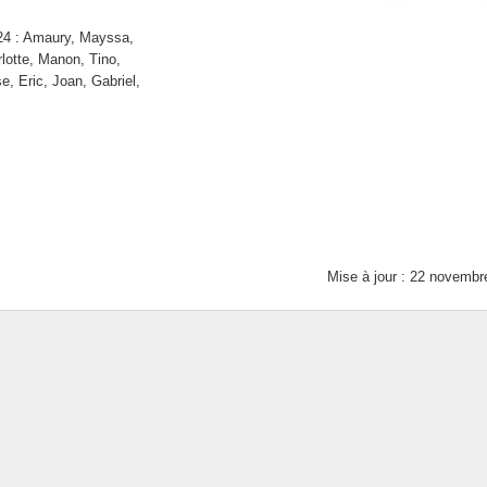
24 : Amaury, Mayssa,
lotte, Manon, Tino,
e, Eric, Joan, Gabriel,
Mise à jour : 22 novembr