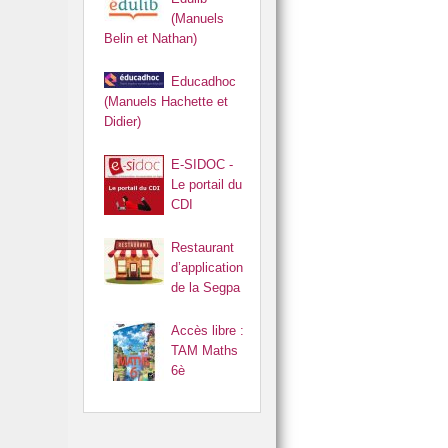
(Manuels
Belin et Nathan)
Educadhoc
(Manuels Hachette et
Didier)
E-SIDOC -
Le portail du
CDI
Restaurant
d’application
de la Segpa
Accès libre :
TAM Maths
6è